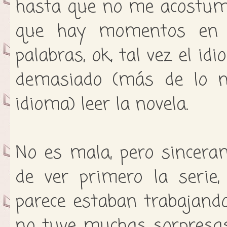
hasta que no me acostumb
que hay momentos en q
palabras, ok, tal vez el i
demasiado (más de lo n
idioma) leer la novela.
No es mala, pero sincera
de ver primero la serie
parece estaban trabajando
no tuve muchas sorpresas