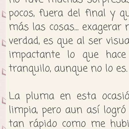
pocos, fuera del final y 
más las cosas… exagerar 
verdad, es que al ser visu
impactante lo que hac
tranquilo, aunque no lo es.
La pluma en esta ocasió
limpia, pero aun así logr
tan rápido como me hubi