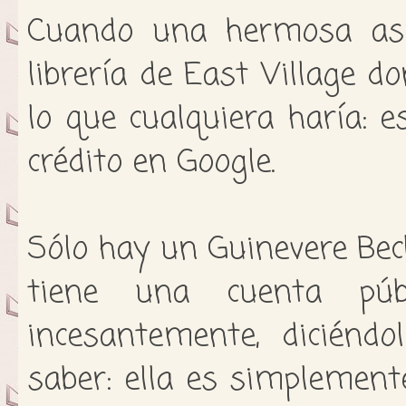
Cuando una hermosa aspi
librería de East Village d
lo que cualquiera haría: e
crédito en Google.
Sólo hay un Guinevere Beck
tiene una cuenta púb
incesantemente, diciénd
saber: ella es simplement