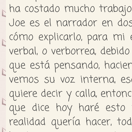
ha costado mucho trabajo 
Joe es el narrador en do
cómo explicarlo, para mi 
verbal, o verborrea, debid
que está pensando, hacie
vemos su voz interna, es
quiere decir y calla, ento
que dice hoy haré esto 
realidad quería hacer, t