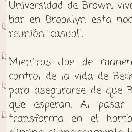
Universidad de Brown, vi
bar en Brooklyn esta noch
reunión "casual".
Mientras Joe, de manera
control de la vida de Bec
para asegurarse de que B
que esperan. Al pasar
transforma en el hombr