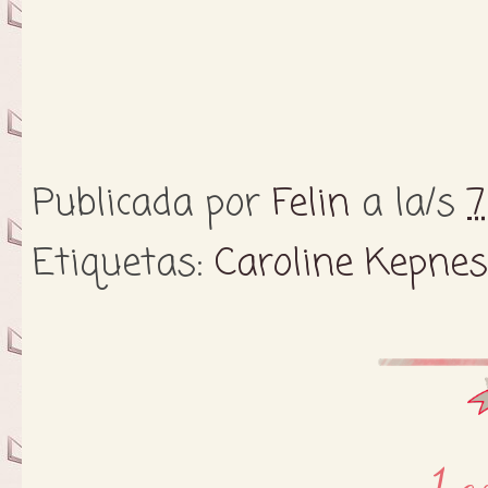
Publicada por
Felin
a la/s
7
Etiquetas:
Caroline Kepnes
1 c