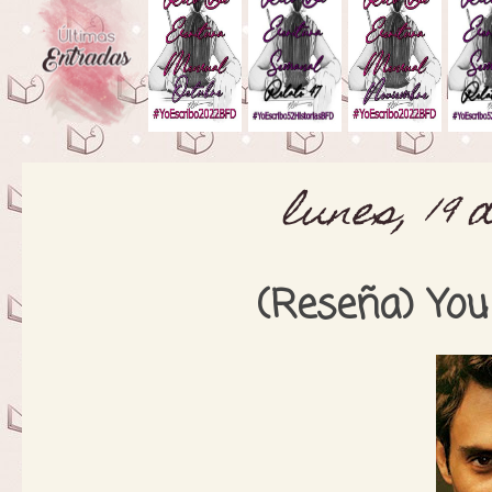
lunes, 19 
(Reseña) You