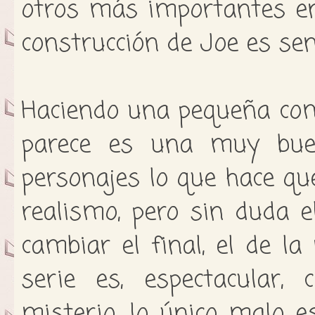
otros más importantes en
construcción de Joe es sen
Haciendo una pequeña com
parece es una muy bu
personajes lo que hace q
realismo, pero sin duda e
cambiar el final, el de la
serie es, espectacular,
misterio, lo único malo 