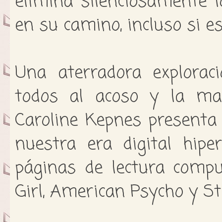
elimina silenciosamente 
en su camino, incluso si e
Una aterradora explorac
todos al acoso y la man
Caroline Kepnes presenta
nuestra era digital hipe
páginas de lectura comp
Girl, American Psycho y St