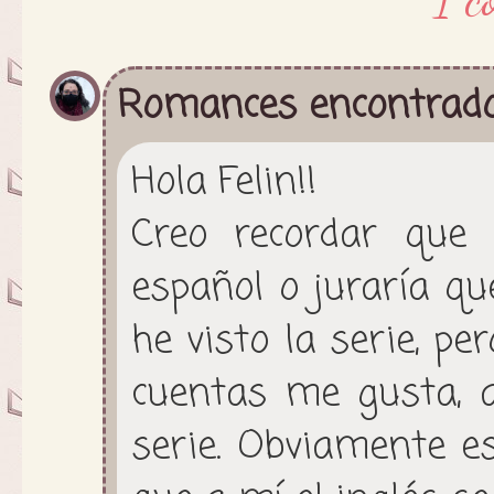
Romances encontrad
Hola Felin!!
Creo recordar que 
español o juraría qu
he visto la serie, pe
cuentas me gusta, a
serie. Obviamente es