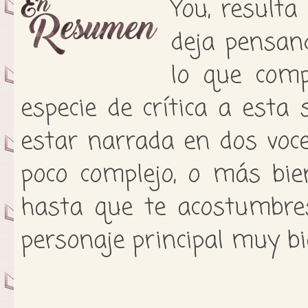
You, resulta
deja pensan
lo que comp
especie de crítica a esta 
estar narrada en dos voc
poco complejo, o más bie
hasta que te acostumbre
personaje principal muy bi