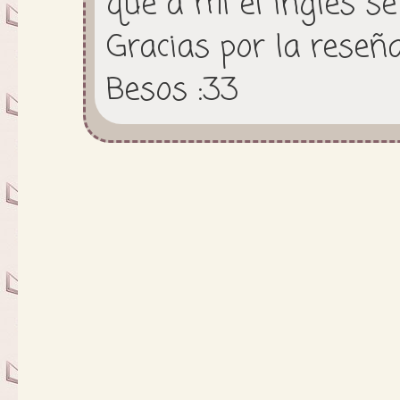
que a mí el inglés se
Gracias por la reseña
Besos :33