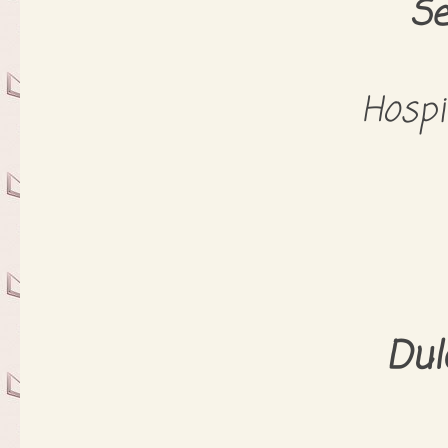
S
Hospi
Dul