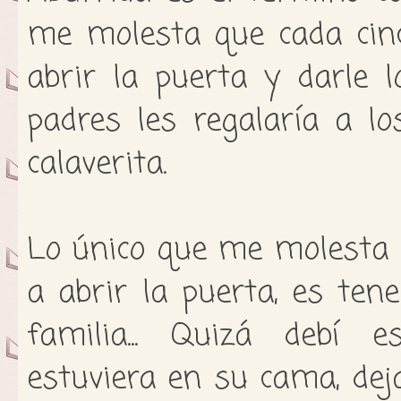
me molesta que cada cin
abrir la puerta y darle 
padres les regalaría a l
calaverita.
Lo único que me molesta 
a abrir la puerta, es ten
familia... Quizá debí 
estuviera en su cama, de