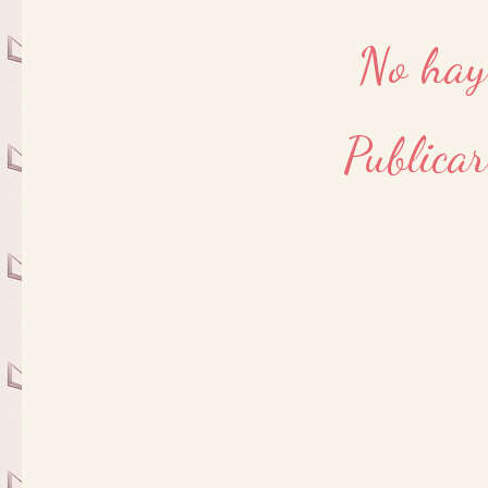
No hay
Publica