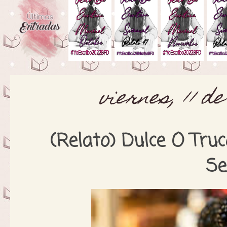
viernes, 11 d
(Relato) Dulce O Truc
Se