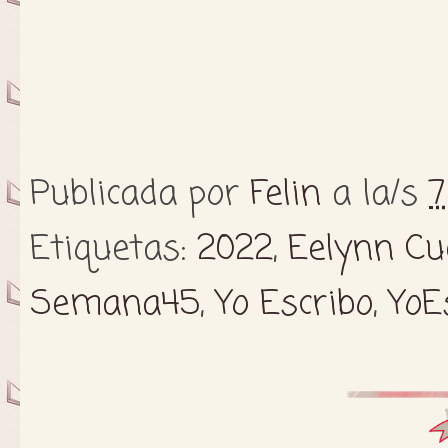
Publicada por
Felin
a la/s
7
Etiquetas:
2022
,
Eelynn Cu
Semana45
,
Yo Escribo
,
YoE